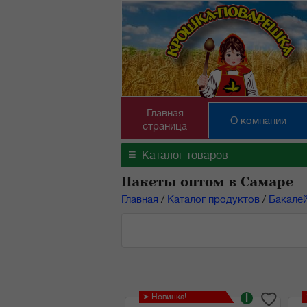
Главная
О компании
страница
≡
Каталог товаров
Пакеты оптом в Самаре
Главная
/
Каталог продуктов
/
Бакале
➤ Новинка!
i