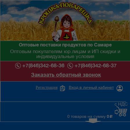
Оптовые поставки продуктов по Самаре
Оптовым покупателям юр.лицам и ИП скидки и
индивидуальные условия
+7(846)342-68-36
+7(846)342-68-37
Заказать обратный звонок
Вход в личный кабинет
Регистрация
с НДС
0 товаров на сумму
0
c