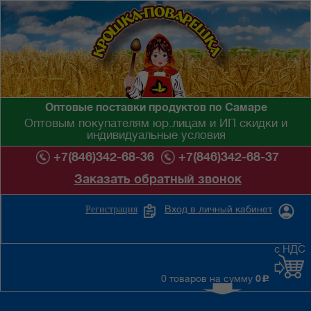
Оптовые поставки продуктов по Самаре
Оптовым покупателям юр.лицам и ИП скидки и
индивидуальные условия
+7(846)342-68-36
+7(846)342-68-37
Заказать обратный звонок
Вход в личный кабинет
Регистрация
с НДС
0 товаров на сумму
0
c