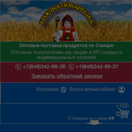
Оптовые поставки продуктов по Самаре
Оптовым покупателям юр.лицам и ИП скидки и
индивидуальные условия
+7(846)342-68-36
+7(846)342-68-37
Заказать обратный звонок
Вход в личный кабинет
Регистрация
с НДС
0 товаров на сумму
0
c