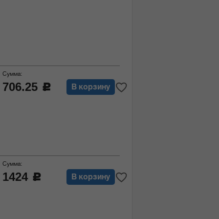
Сумма:
706.25
c
В корзину
Сумма:
1424
c
В корзину