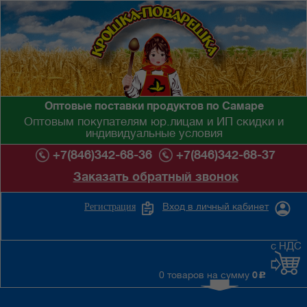
Оптовые поставки продуктов по Самаре
Оптовым покупателям юр.лицам и ИП скидки и
индивидуальные условия
+7(846)342-68-36
+7(846)342-68-37
Заказать обратный звонок
Вход в личный кабинет
Регистрация
с НДС
0 товаров на сумму
0
c