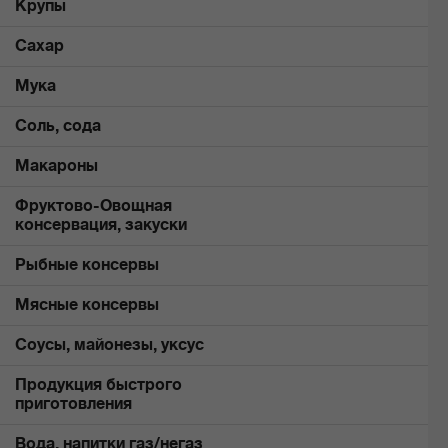
Крупы
Сахар
Мука
Соль, сода
Макароны
Фруктово-Овощная
консервация, закуски
Рыбные консервы
Мясные консервы
Соусы, майонезы, уксус
Продукция быстрого
приготовления
Вода, напитки газ/негаз