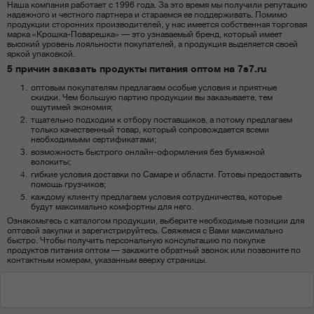
Наша компания работает с 1996 года. За это время мы получили репутацию
надежного и честного партнера и стараемся ее поддерживать. Помимо
продукции сторонних производителей, у нас имеется собственная торговая
марка «Крошка-Поварешка» — это узнаваемый бренд, который имеет
высокий уровень лояльности покупателей, а продукция выделяется своей
яркой упаковкой.
5 причин заказать продукты питания оптом на 7s7.ru
оптовым покупателям предлагаем особые условия и приятные
скидки. Чем большую партию продукции вы заказываете, тем
ощутимей экономия;
тщательно подходим к отбору поставщиков, а потому предлагаем
только качественный товар, который сопровождается всеми
необходимыми сертификатами;
возможность быстрого онлайн-оформления без бумажной
волокиты;
гибкие условия доставки по Самаре и области. Готовы предоставить
помощь грузчиков;
каждому клиенту предлагаем условия сотрудничества, которые
будут максимально комфортны для него.
Ознакомьтесь с каталогом продукции, выберите необходимые позиции для
оптовой закупки и зарегистрируйтесь. Свяжемся с Вами максимально
быстро. Чтобы получить персональную консультацию по покупке
продуктов питания оптом — закажите обратный звонок или позвоните по
контактным номерам, указанным вверху страницы.