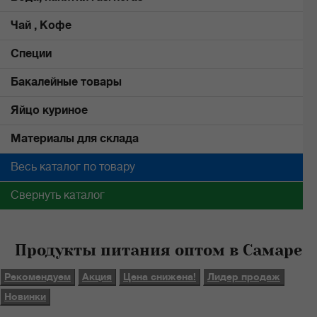
Чай , Кофе
Специи
Бакалейные товары
Яйцо куриное
Материалы для склада
Весь каталог по товару
Свернуть каталог
Продукты питания оптом в Самаре
Рекомендуем
Акция
Цена снижена!
Лидер продаж
Новинки