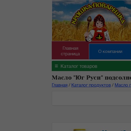
Главная
О компании
страница
≡
Каталог товаров
Масло "Юг Руси" подсолн
Главная
/
Каталог продуктов
/
Масло 