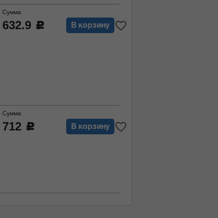
Сумма:
632.9
c
В корзину
Сумма:
712
c
В корзину