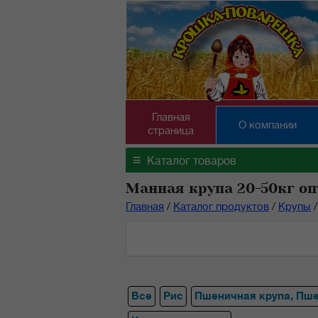
Главная
О компании
страница
≡
Каталог товаров
Манная крупа 20-50кг оп
Главная
/
Каталог продуктов
/
Крупы
/
Все
Рис
Пшеничная крупа, Пш