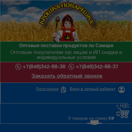
Оптовые поставки продуктов по Самаре
Оптовым покупателям юр.лицам и ИП скидки и
индивидуальные условия
+7(846)342-68-36
+7(846)342-68-37
Заказать обратный звонок
Вход в личный кабинет
Регистрация
с НДС
0 товаров на сумму
0
c