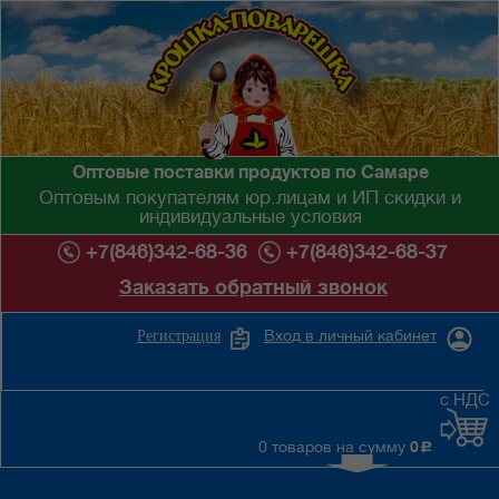
Оптовые поставки продуктов по Самаре
Оптовым покупателям юр.лицам и ИП скидки и
индивидуальные условия
+7(846)342-68-36
+7(846)342-68-37
Заказать обратный звонок
Вход в личный кабинет
Регистрация
с НДС
0 товаров на сумму
0
c