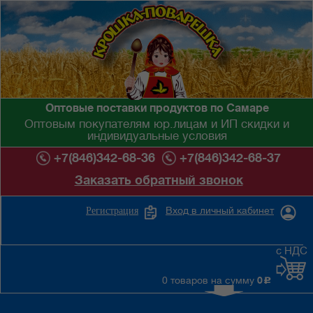
Оптовые поставки продуктов по Самаре
Оптовым покупателям юр.лицам и ИП скидки и
индивидуальные условия
+7(846)342-68-36
+7(846)342-68-37
Заказать обратный звонок
Вход в личный кабинет
Регистрация
с НДС
0 товаров на сумму
0
c