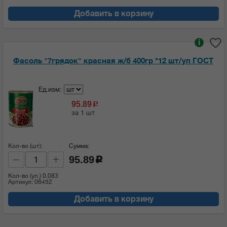
Добавить в корзину
i
Фасоль "7грядок" красная ж/б 400гр *12 шт/уп ГОСТ
Ед.изм:
95.89
c
за 1 шт
Кол-во (шт):
Сумма:
95.89
c
Кол-во (уп.)
0.083
Артикул: 06452
Добавить в корзину