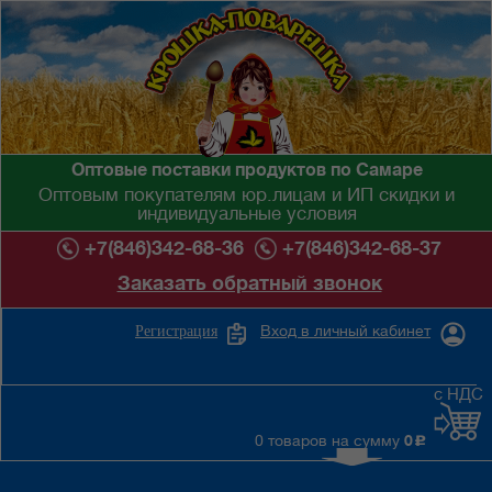
Оптовые поставки продуктов по Самаре
Оптовым покупателям юр.лицам и ИП скидки и
индивидуальные условия
+7(846)342-68-36
+7(846)342-68-37
Заказать обратный звонок
Вход в личный кабинет
Регистрация
с НДС
0 товаров на сумму
0
c