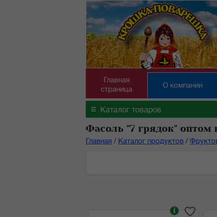
Главная
О компании
страница
≡
Каталог товаров
Фасоль "7 грядок" оптом 
Главная
/
Каталог продуктов
/
Фрукто
i