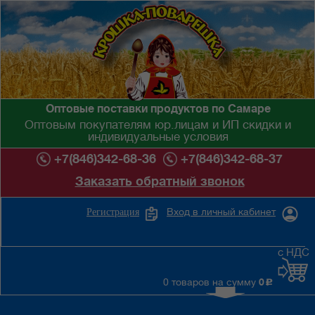
Оптовые поставки продуктов по Самаре
Оптовым покупателям юр.лицам и ИП скидки и
индивидуальные условия
+7(846)342-68-36
+7(846)342-68-37
Заказать обратный звонок
Вход в личный кабинет
Регистрация
с НДС
0 товаров на сумму
0
c