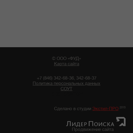
© ООО «ФУД»
Карта сайта
+7 (846) 342-68-36, 342-68-37
Политика персональных данных
СОУТ
10:00 10/08/2026
2015
Сделано в студии
Экстил-ПРО
Продвижение сайта