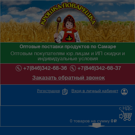
Оптовые поставки продуктов по Самаре
Оптовым покупателям юр.лицам и ИП скидки и
индивидуальные условия
+7(846)342-68-36
+7(846)342-68-37
Заказать обратный звонок
Вход в личный кабинет
Регистрация
с НДС
0 товаров на сумму
0
c