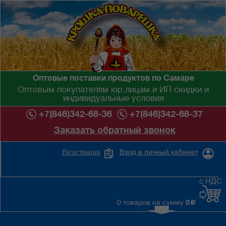
Оптовые поставки продуктов по Самаре
Оптовым покупателям юр.лицам и ИП скидки и
индивидуальные условия
+7(846)342-68-36
+7(846)342-68-37
Заказать обратный звонок
Вход в личный кабинет
Регистрация
с НДС
0 товаров на сумму
0
c