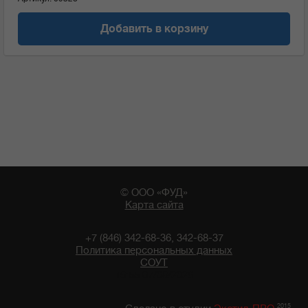
Добавить в корзину
© ООО «ФУД»
Карта сайта
+7 (846) 342-68-36, 342-68-37
Политика персональных данных
СОУТ
16:55 07/08/2026
2015