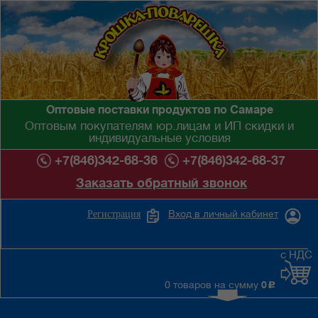
Оптовые поставки продуктов по Самаре
Оптовым покупателям юр.лицам и ИП скидки и
индивидуальные условия
+7(846)342-68-36
+7(846)342-68-37
Заказать обратный звонок
Вход в личный кабинет
Регистрация
с НДС
0 товаров на сумму
0
c