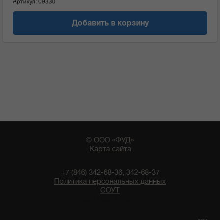
Артикул: 09330
Добавить в корзину
© ООО «ФУД»
Карта сайта
+7 (846) 342-68-36, 342-68-37
Политика персональных данных
СОУТ
05:41 06/08/2026