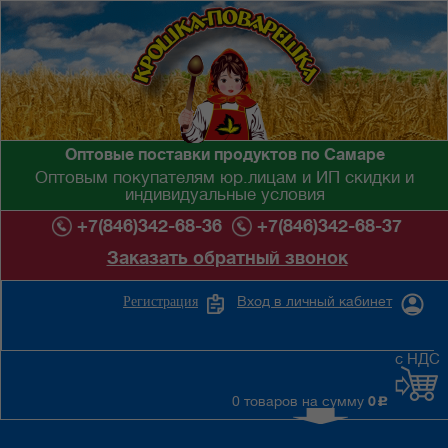
Оптовые поставки продуктов по Самаре
Оптовым покупателям юр.лицам и ИП скидки и
индивидуальные условия
+7(846)342-68-36
+7(846)342-68-37
Заказать обратный звонок
Вход в личный кабинет
Регистрация
с НДС
0 товаров на сумму
0
c