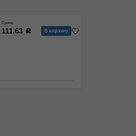
Сумма:
111.63
c
В корзину