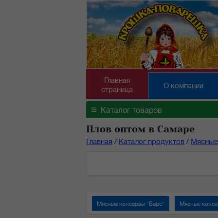
Главная
О компании
страница
≡
Каталог товаров
Плов оптом в Самаре
Главная
/
Каталог продуктов
/
Мясные
Мясные консервы "Барс"
Мясные консе