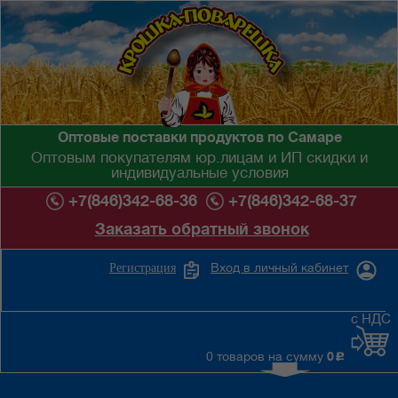
Оптовые поставки продуктов по Самаре
Оптовым покупателям юр.лицам и ИП скидки и
индивидуальные условия
+7(846)342-68-36
+7(846)342-68-37
Заказать обратный звонок
Вход в личный кабинет
Регистрация
с НДС
0 товаров на сумму
0
c