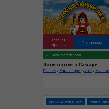
Главная
О компании
страница
≡
Каталог товаров
Плов оптом в Самаре
Главная
/
Каталог продуктов
/
Мясные
Мясные консервы "Барс"
Мясные консе