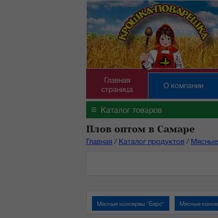
Главная
О компании
страница
≡
Каталог товаров
Плов оптом в Самаре
Главная
/
Каталог продуктов
/
Мясные
Мясные консервы "Барс"
Мясные консе