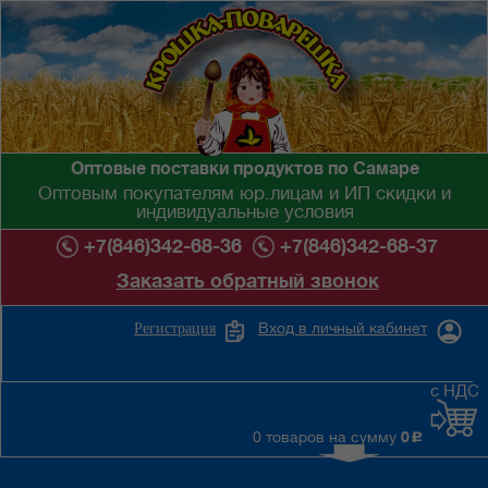
Оптовые поставки продуктов по Самаре
Оптовым покупателям юр.лицам и ИП скидки и
индивидуальные условия
+7(846)342-68-36
+7(846)342-68-37
Заказать обратный звонок
Вход в личный кабинет
Регистрация
с НДС
0 товаров на сумму
0
c