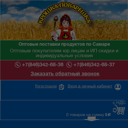
Оптовые поставки продуктов по Самаре
Оптовым покупателям юр.лицам и ИП скидки и
индивидуальные условия
+7(846)342-68-36
+7(846)342-68-37
Заказать обратный звонок
Вход в личный кабинет
Регистрация
с НДС
0 товаров на сумму
0
c