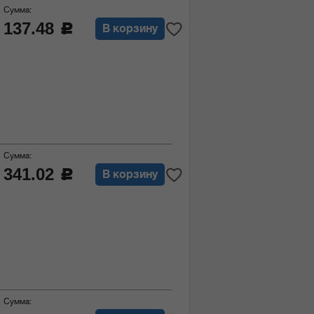
Сумма:
137.48
c
В корзину
Сумма:
341.02
c
В корзину
Сумма: