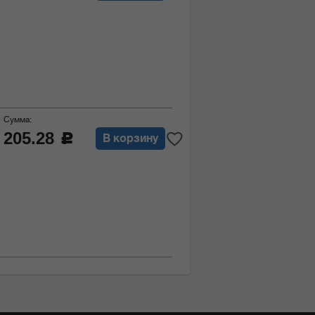
Сумма:
205.28
c
В корзину