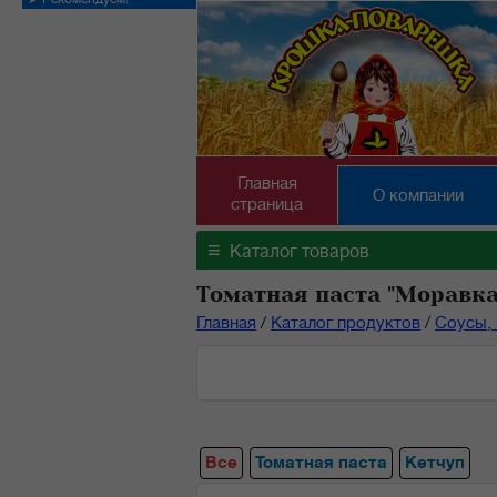
Главная
О компании
страница
≡
Каталог товаров
Томатная паста "Моравка
Главная
/
Каталог продуктов
/
Соусы, 
Все
Томатная паста
Кетчуп