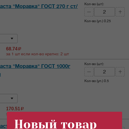
Кол-во (шт):
аста "Моравка" ГОСТ 270 г ст/
Кол-во (уп.)
0.25
68.74
c
за 1 шт если кол-во кратно: 2 шт
Кол-во (шт):
аста "Моравка" ГОСТ 1000г
п
Кол-во (уп.)
0.5
170.51
c
за 1 шт если кол-во кратно: 2 шт
Новый товар
Кол-во (шт):
аста "Моравка" ГОСТ 480г ст/