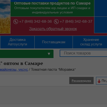
Оптовые поставки продуктов по Самаре
Оптовым покупателям юр.лицам и ИП скидки и
индивидуальные условия
+7 (846) 342-68-36
+7 (846) 342-68-37
Заказать обратный звонок
Доставка
Хранение
Поставщикам
Автоуслуги
склад.услуги
▼
" оптом в Самаре
майонезы, уксус
/
Томатная паста "Моравка"
По 
Рекомендуем