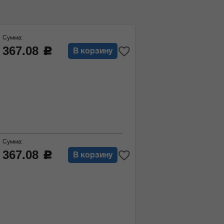
Сумма:
367.08
c
В корзину
Сумма:
367.08
c
В корзину