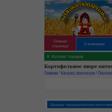
Главная
О компании
страница
≡
Каталог товаров
Картофельное пюре опто
Главная
/
Каталог продуктов
/
Продук
"Доширак" продукция быстрого приготовл