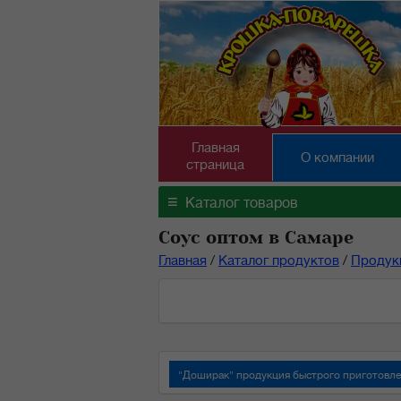
Главная
О компании
страница
≡
Каталог товаров
Соус оптом в Самаре
Главная
/
Каталог продуктов
/
Продук
"Доширак" продукция быстрого приготовл