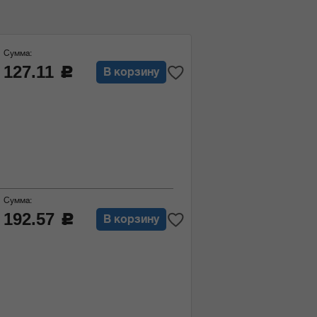
Сумма:
127.11
c
В корзину
Сумма:
192.57
c
В корзину