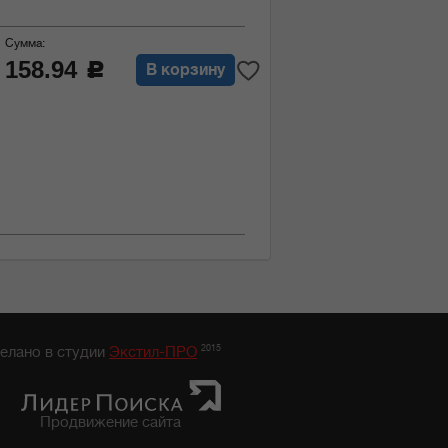
Сумма:
158.94
c
В корзину
2015
елано в студии
Экстил-ПРО
Продвижение сайта