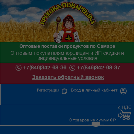
Оптовые поставки продуктов по Самаре
Оптовым покупателям юр.лицам и ИП скидки и
индивидуальные условия
+7(846)342-68-36
+7(846)342-68-37
Заказать обратный звонок
Вход в личный кабинет
Регистрация
с НДС
0 товаров на сумму
0
c