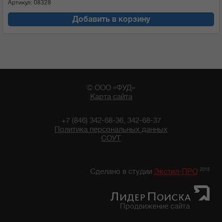
Артикул: 08328
Добавить в корзину
© ООО «ФУД»
Карта сайта
+7 (846) 342-68-36, 342-68-37
Политика персональных данных
СОУТ
12:52 08/08/2026
2015
Сделано в студии
Экстил-ПРО
Продвижение сайта