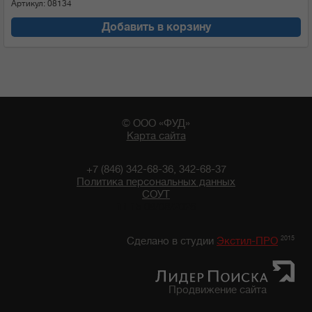
Артикул: 08134
Добавить в корзину
© ООО «ФУД»
Карта сайта
+7 (846) 342-68-36, 342-68-37
Политика персональных данных
СОУТ
11:15 09/08/2026
2015
Сделано в студии
Экстил-ПРО
Продвижение сайта