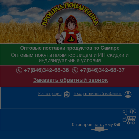
Оптовые поставки продуктов по Самаре
Оптовым покупателям юр.лицам и ИП скидки и
индивидуальные условия
+7(846)342-68-36
+7(846)342-68-37
Заказать обратный звонок
Вход в личный кабинет
Регистрация
с НДС
0 товаров на сумму
0
c