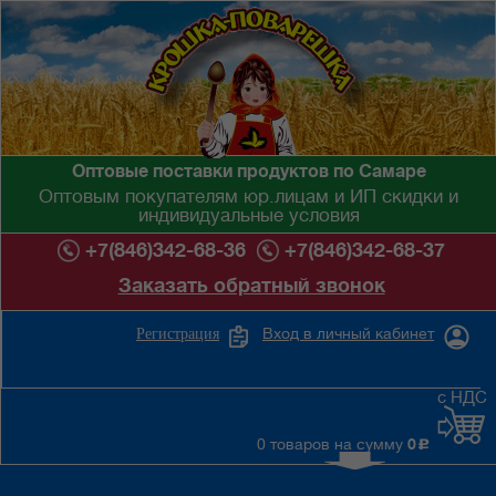
Оптовые поставки продуктов по Самаре
Оптовым покупателям юр.лицам и ИП скидки и
индивидуальные условия
+7(846)342-68-36
+7(846)342-68-37
Заказать обратный звонок
Вход в личный кабинет
Регистрация
с НДС
0 товаров на сумму
0
c