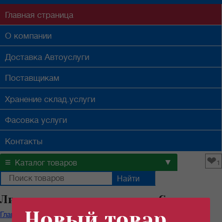
Главная
страница
О компании
Доставка
Автоуслуги
Поставщикам
Хранение
склад.услуги
Фасовка
услуги
Контакты
❤
≡
▼
Каталог товаров
1
Лимонная кислота оптом в Самаре
Новый товар
Главная
/
Каталог продуктов
/
Специи
/
Лимонная кислота