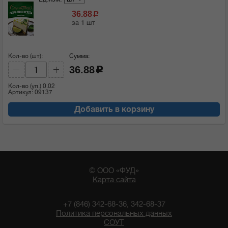
36.88
c
за 1 шт
Кол-во (шт):
Сумма:
36.88
c
Кол-во (уп.)
0.02
Артикул: 09137
Добавить в корзину
© ООО «ФУД»
Карта сайта
+7 (846) 342-68-36, 342-68-37
Политика персональных данных
СОУТ