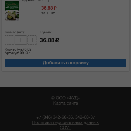
36.88
c
за 1 шт
Кол-во (шт):
Сумма:
36.88
c
Кол-во (уп.)
0.02
Артикул: 09137
Добавить в корзину
© ООО «ФУД»
Карта сайта
+7 (846) 342-68-36, 342-68-37
Политика персональных данных
СОУТ