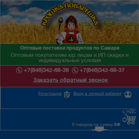
Оптовые поставки продуктов по Самаре
Оптовым покупателям юр.лицам и ИП скидки и
индивидуальные условия
+7(846)342-68-36
+7(846)342-68-37
Заказать обратный звонок
Вход в личный кабинет
Регистрация
с НДС
0 товаров на сумму
0
c