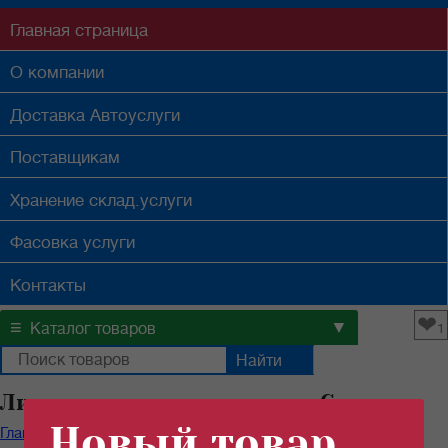
Главная
страница
О компании
Доставка
Автоуслуги
Поставщикам
Хранение
склад.услуги
Фасовка
услуги
Контакты
❤
≡
▼
Каталог товаров
1
Лимонная кислота оптом в Самаре
Новый товар
Главная
/
Каталог продуктов
/
Специи
/
Лимонная кислота