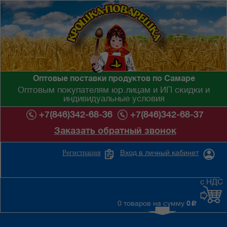
Оптовые поставки продуктов по Самаре
Оптовым покупателям юр.лицам и ИП скидки и
индивидуальные условия
+7(846)342-68-36
+7(846)342-68-37
Заказать обратный звонок
Вход в личный кабинет
Регистрация
с НДС
0 товаров на сумму
0
c