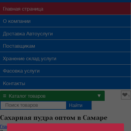
Главная
страница
О компании
Доставка
Автоуслуги
Поставщикам
Хранение
склад.услуги
Фасовка
услуги
Контакты
❤
≡
▼
Каталог товаров
1
Сахарная пудра оптом в Самаре
Главная
/
Каталог продуктов
/
Бакалейные товары
/