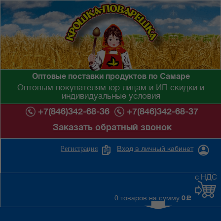
Оптовые поставки продуктов по Самаре
Оптовым покупателям юр.лицам и ИП скидки и
индивидуальные условия
+7(846)342-68-36
+7(846)342-68-37
Заказать обратный звонок
Вход в личный кабинет
Регистрация
с НДС
0 товаров на сумму
0
c