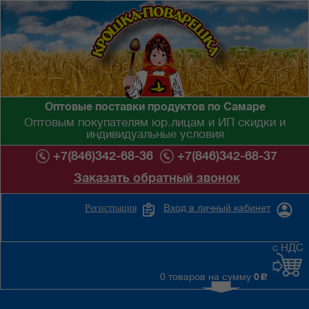
Оптовые поставки продуктов по Самаре
Оптовым покупателям юр.лицам и ИП скидки и
индивидуальные условия
+7(846)342-68-36
+7(846)342-68-37
Заказать обратный звонок
Вход в личный кабинет
Регистрация
с НДС
0 товаров на сумму
0
c