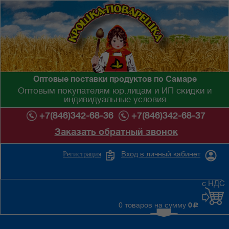
Оптовые поставки продуктов по Самаре
Оптовым покупателям юр.лицам и ИП скидки и
индивидуальные условия
+7(846)342-68-36
+7(846)342-68-37
Заказать обратный звонок
Вход в личный кабинет
Регистрация
с НДС
0 товаров на сумму
0
c