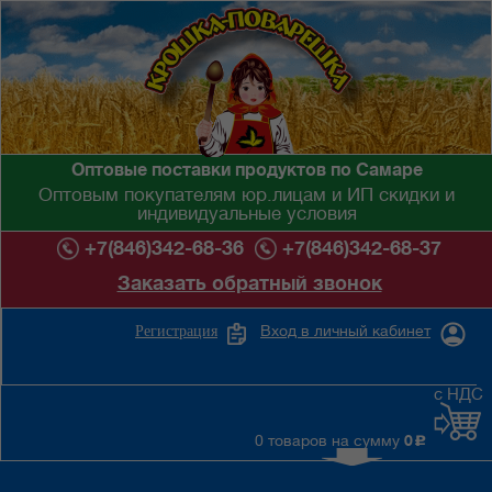
Оптовые поставки продуктов по Самаре
Оптовым покупателям юр.лицам и ИП скидки и
индивидуальные условия
+7(846)342-68-36
+7(846)342-68-37
Заказать обратный звонок
Вход в личный кабинет
Регистрация
с НДС
0 товаров на сумму
0
c