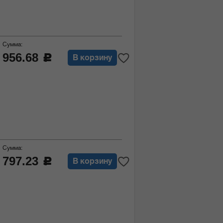
Сумма:
956.68
c
В корзину
Сумма:
797.23
c
В корзину