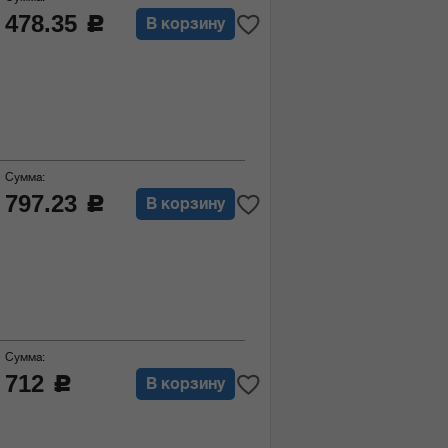
478.35
c
В корзину
Сумма:
797.23
c
В корзину
Сумма:
712
c
В корзину