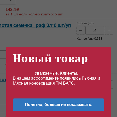
142.4
c
за 1 шт если кол-во кратно: 5 шт
Кол-во (шт):
отая семечка" раф 3л*6 шт/уп
Кол-во (уп.)
0.333
Новый товар
478.34
c
за 1 шт если кол-во кратно: 2 шт
Уважаемые, Клиенты.
Кол-во (шт):
В нашем ассортименте появились Рыбная и
отая семечка" раф 5л*4 шт/уп
Мясная консервация ТМ БАРС.
Кол-во (уп.)
0.25
Понятно, больше не показывать.