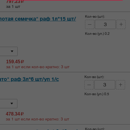
797.23
c
за 1 шт
Кол-во (шт):
отая семечка" раф 1л*15 шт/
Кол-во (уп.)
0.2
159.45
c
за 1 шт если кол-во кратно: 3 шт
Кол-во (шт):
то" раф 3л*6 шт/уп 1/с
Кол-во (уп.)
0.5
478.34
c
за 1 шт если кол-во кратно: 3 шт
Кол-во (шт):