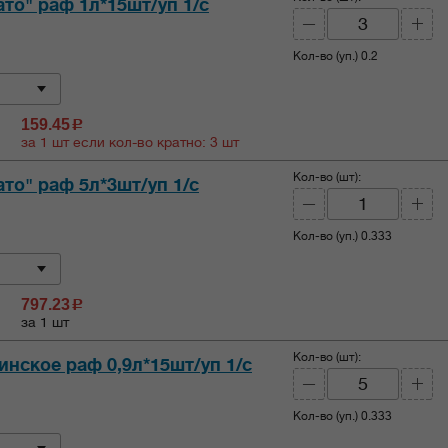
то" раф 1л*15шт/уп 1/с
Кол-во (уп.)
0.2
159.45
c
за 1 шт если кол-во кратно: 3 шт
Кол-во (шт):
то" раф 5л*3шт/уп 1/с
Кол-во (уп.)
0.333
797.23
c
за 1 шт
Кол-во (шт):
нское раф 0,9л*15шт/уп 1/с
Кол-во (уп.)
0.333