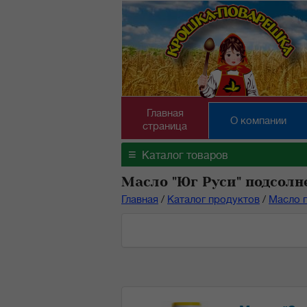
Главная
О компании
страница
≡
Каталог товаров
Масло "Юг Руси" подсолн
Главная
/
Каталог продуктов
/
Масло 