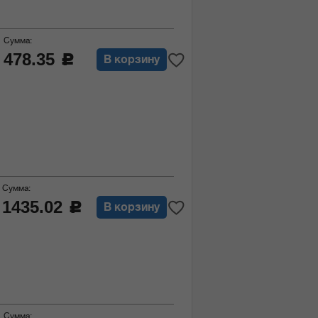
Сумма:
478.35
c
В корзину
Сумма:
1435.02
c
В корзину
Сумма: