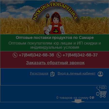
Оптовые поставки продуктов по Самаре
Оптовым покупателям юр.лицам и ИП скидки и
индивидуальные условия
+7(846)342-68-36
+7(846)342-68-37
Заказать обратный звонок
Вход в личный кабинет
Регистрация
с НДС
0 товаров на сумму
0
c