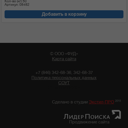
Кол-во (кг)
50
Артикул: 08482
Добавить в корзину
© ООО «ФУД»
Карта сайта
+7 (846) 342-68-36, 342-68-37
Политика персональных данных
СОУТ
20:45 08/08/2026
2015
Сделано в студии
Экстил-ПРО
Продвижение сайта