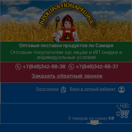
Оптовые поставки продуктов по Самаре
Оптовым покупателям юр.лицам и ИП скидки и
индивидуальные условия
+7(846)342-68-36
+7(846)342-68-37
Заказать обратный звонок
Вход в личный кабинет
Регистрация
с НДС
0 товаров на сумму
0
c