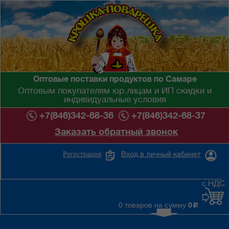
Оптовые поставки продуктов по Самаре
Оптовым покупателям юр.лицам и ИП скидки и
индивидуальные условия
+7(846)342-68-36
+7(846)342-68-37
Заказать обратный звонок
Вход в личный кабинет
Регистрация
с НДС
0 товаров на сумму
0
c