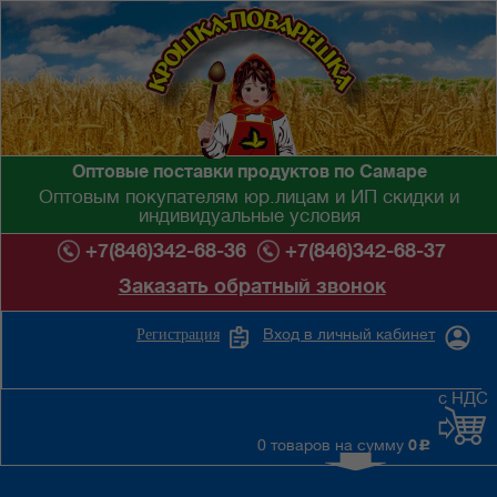
Оптовые поставки продуктов по Самаре
Оптовым покупателям юр.лицам и ИП скидки и
индивидуальные условия
+7(846)342-68-36
+7(846)342-68-37
Заказать обратный звонок
Вход в личный кабинет
Регистрация
с НДС
0 товаров на сумму
0
c