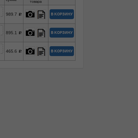
товара
989.7
В КОРЗИНУ
c
895.1
В КОРЗИНУ
c
465.6
В КОРЗИНУ
c