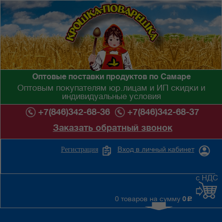
Оптовые поставки продуктов по Самаре
Оптовым покупателям юр.лицам и ИП скидки и
индивидуальные условия
+7(846)342-68-36
+7(846)342-68-37
Заказать обратный звонок
Вход в личный кабинет
Регистрация
с НДС
0 товаров на сумму
0
c