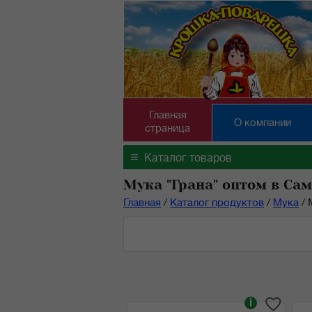
Главная
О компании
страница
≡
Каталог товаров
Мука "Грана" оптом в Са
Главная
/
Каталог продуктов
/
Мука
/
i