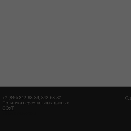
+7 (846) 342-68-36, 342-68-37
Сд
Политика персональных данных
СОУТ
10:58 07/08/2026