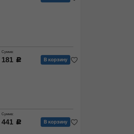
Сумма:
181
c
В корзину
Сумма:
441
c
В корзину