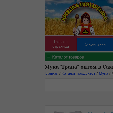
Главная
О компании
страница
≡
Каталог товаров
Мука "Грана" оптом в Са
Главная
/
Каталог продуктов
/
Мука
/