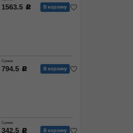
1563.5
c
В корзину
Сумма:
794.5
c
В корзину
Сумма:
342.5
c
В корзину