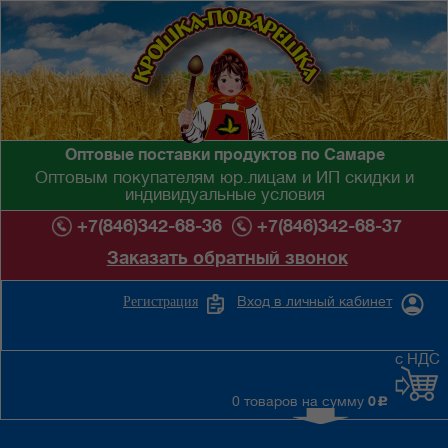
Оптовые поставки продуктов по Самаре
Оптовым покупателям юр.лицам и ИП скидки и
индивидуальные условия
+7(846)342-68-36
+7(846)342-68-37
Заказать обратный звонок
Вход в личный кабинет
Регистрация
с НДС
0 товаров на сумму
0
c