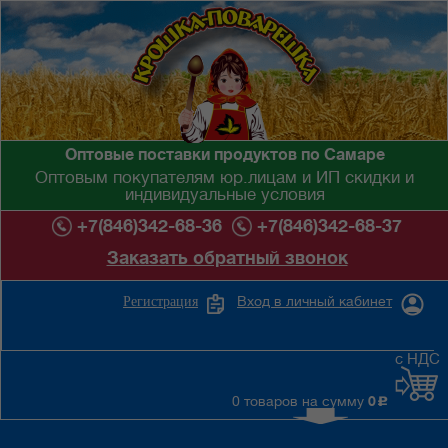
Оптовые поставки продуктов по Самаре
Оптовым покупателям юр.лицам и ИП скидки и
индивидуальные условия
+7(846)342-68-36
+7(846)342-68-37
Заказать обратный звонок
Вход в личный кабинет
Регистрация
с НДС
0 товаров на сумму
0
c