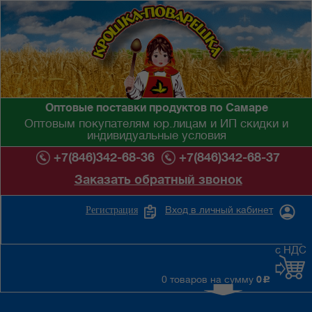
Оптовые поставки продуктов по Самаре
Оптовым покупателям юр.лицам и ИП скидки и
индивидуальные условия
+7(846)342-68-36
+7(846)342-68-37
Заказать обратный звонок
Вход в личный кабинет
Регистрация
с НДС
0 товаров на сумму
0
c