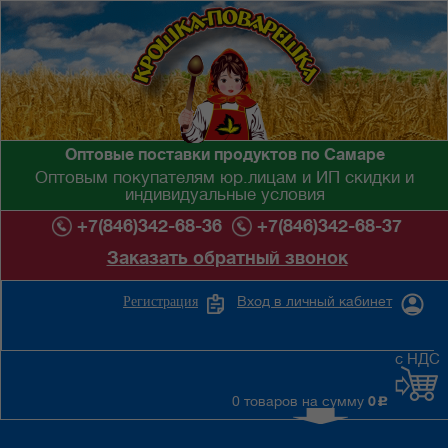
Оптовые поставки продуктов по Самаре
Оптовым покупателям юр.лицам и ИП скидки и
индивидуальные условия
+7(846)342-68-36
+7(846)342-68-37
Заказать обратный звонок
Вход в личный кабинет
Регистрация
с НДС
0 товаров на сумму
0
c