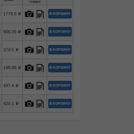
товара
1778.5
В КОРЗИНУ
c
906.25
В КОРЗИНУ
c
374.5
В КОРЗИНУ
c
198.05
В КОРЗИНУ
c
497.4
В КОРЗИНУ
c
420.1
В КОРЗИНУ
c