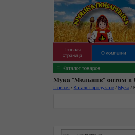
Главная
О компании
страница
≡
Каталог товаров
Мука "Мельник" оптом в
Главная
/
Каталог продуктов
/
Мука
/
код
наименование