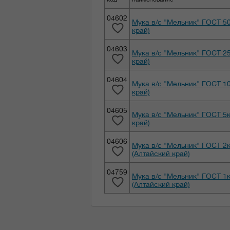
04602
Мука в/с "Мельник" ГОСТ 50
край)
04603
Мука в/с "Мельник" ГОСТ 25
край)
04604
Мука в/с "Мельник" ГОСТ 10
край)
04605
Мука в/с "Мельник" ГОСТ 5к
край)
04606
Мука в/с "Мельник" ГОСТ 2к
(Алтайский край)
04759
Мука в/с "Мельник" ГОСТ 1к
(Алтайский край)